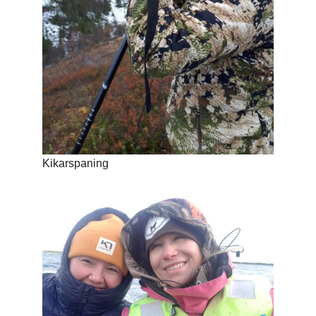
Kikarspaning