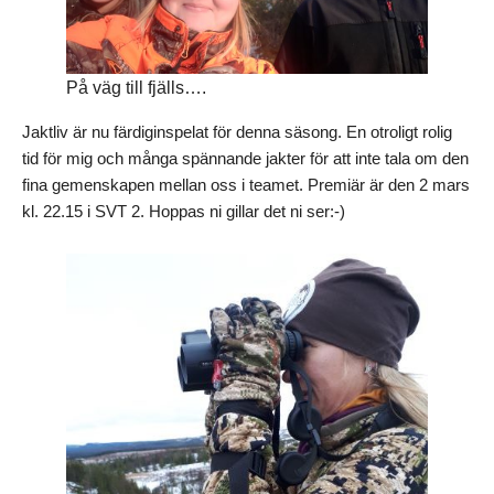
På väg till fjälls….
Jaktliv är nu färdiginspelat för denna säsong. En otroligt rolig
tid för mig och många spännande jakter för att inte tala om den
fina gemenskapen mellan oss i teamet. Premiär är den 2 mars
kl. 22.15 i SVT 2. Hoppas ni gillar det ni ser:-)