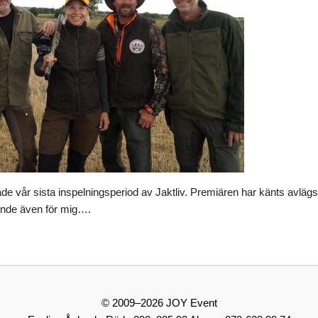
de vår sista inspelningsperiod av Jaktliv. Premiären har känts avläg
nande även för mig….
© 2009–2026 JOY Event