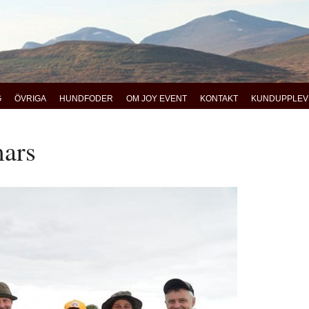
G
ÖVRIGA
HUNDFODER
OM JOY EVENT
KONTAKT
KUNDUPPLEV
mars