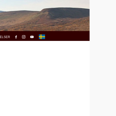
ELSER