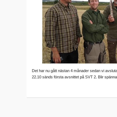
Det har nu gått nästan 4 månader sedan vi avsluta
22.10 sänds första avsnittet på SVT 2. Blir spän