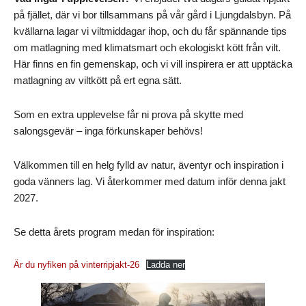
på fjället, där vi bor tillsammans på vår gård i Ljungdalsbyn. På
kvällarna lagar vi viltmiddagar ihop, och du får spännande tips
om matlagning med klimatsmart och ekologiskt kött från vilt.
Här finns en fin gemenskap, och vi vill inspirera er att upptäcka
matlagning av viltkött på ert egna sätt.
Som en extra upplevelse får ni prova på skytte med
salongsgevär – inga förkunskaper behövs!
Välkommen till en helg fylld av natur, äventyr och inspiration i
goda vänners lag. Vi återkommer med datum inför denna jakt
2027.
Se detta årets program medan för inspiration:
Är du nyfiken på vinterripjakt-26
Ladda ner